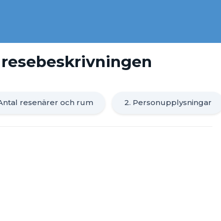
ll resebeskrivningen
 Antal resenärer och rum
2. Personupplysningar