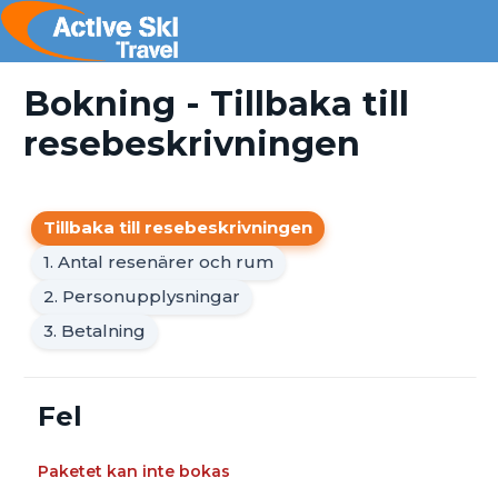
Bokning - Tillbaka till
resebeskrivningen
Tillbaka till resebeskrivningen
1. Antal resenärer och rum
2. Personupplysningar
3. Betalning
Fel
Paketet kan inte bokas