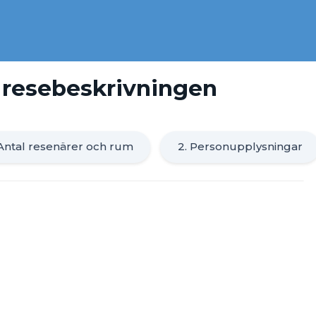
ll resebeskrivningen
 Antal resenärer och rum
2. Personupplysningar