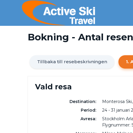
Bokning - Antal rese
Tillbaka till resebeskrivningen
1. 
Vald resa
Destination:
Monterosa Ski,
Period:
24 - 31 januari
Avresa:
Stockholm Arla
Flygnummer: 