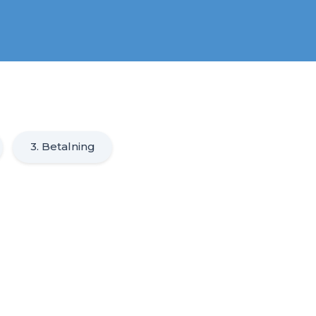
3. Betalning