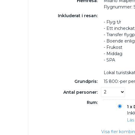
Hemresa:
Milano Malpens
Flygnummer: 
Inkluderat i resan:
- Flyg t/r
- Ett inchecka
- Transfer flyg
- Boende enligt
- Frukost
- Middag
- SPA
Lokal turistska
Grundpris:
15 800:-
per pe
Antal personer:
Rum:
1 x
Inkl
Läs
Visa fler kombi