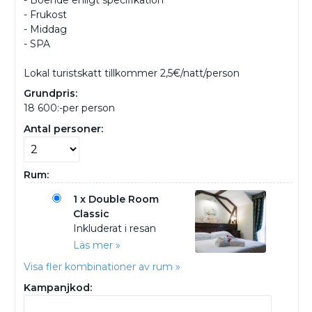
- Frukost
- Middag
- SPA
Lokal turistskatt tillkommer 2,5€/natt/person
Grundpris:
18 600:-
per person
Antal personer:
Rum:
1 x Double Room
Classic
Inkluderat i resan
Läs mer »
Visa fler kombinationer av rum »
Kampanjkod: