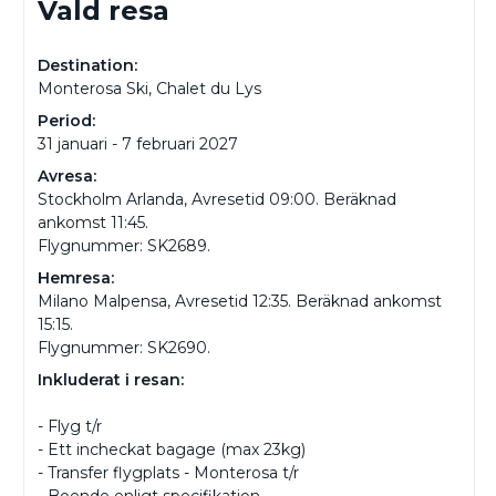
Vald resa
Destination:
Monterosa Ski, Chalet du Lys
Period:
31 januari - 7 februari 2027
Avresa:
Stockholm Arlanda, Avresetid 09:00. Beräknad
ankomst 11:45.
Flygnummer: SK2689.
Hemresa:
Milano Malpensa, Avresetid 12:35. Beräknad ankomst
15:15.
Flygnummer: SK2690.
Inkluderat i resan:
- Flyg t/r
- Ett incheckat bagage (max 23kg)
- Transfer flygplats - Monterosa t/r
- Boende enligt specifikation