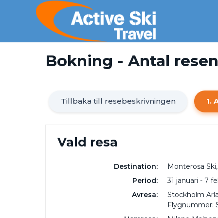
Bokning - Antal rese
Tillbaka till resebeskrivningen
1. 
Vald resa
Destination:
Monterosa Ski,
Period:
31 januari - 7 f
Avresa:
Stockholm Arla
Flygnummer: 