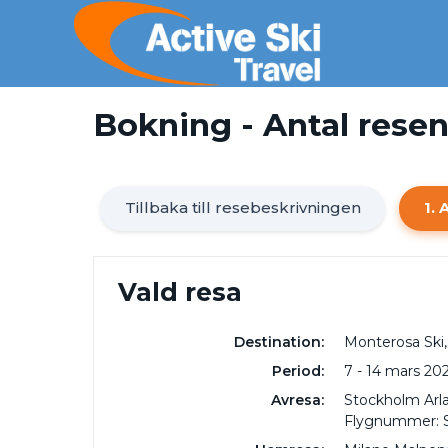
Bokning - Antal rese
Tillbaka till resebeskrivningen
1. 
Vald resa
Destination:
Monterosa Ski,
Period:
7 - 14 mars 20
Avresa:
Stockholm Arla
Flygnummer: 