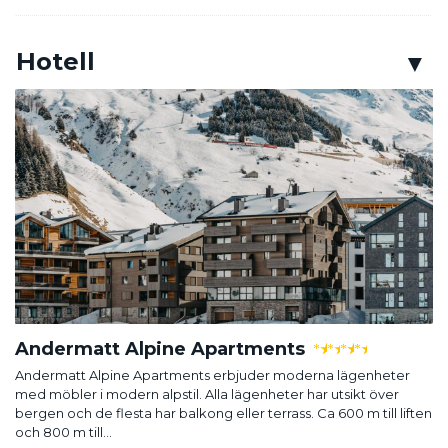
Hotell
Andermatt Alpine Apartments
★
★
★
★
Andermatt Alpine Apartments erbjuder moderna lägenheter
med möbler i modern alpstil. Alla lägenheter har utsikt över
bergen och de flesta har balkong eller terrass. Ca 600 m till liften
och 800 m till...