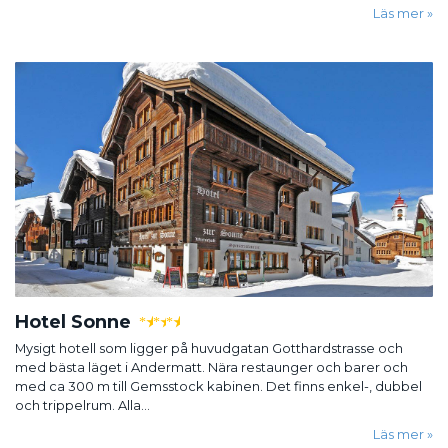
Läs mer
Hotel Sonne
★
★
★
Mysigt hotell som ligger på huvudgatan Gotthardstrasse och
med bästa läget i Andermatt. Nära restaunger och barer och
med ca 300 m till Gemsstock kabinen. Det finns enkel-, dubbel
och trippelrum. Alla...
Läs mer