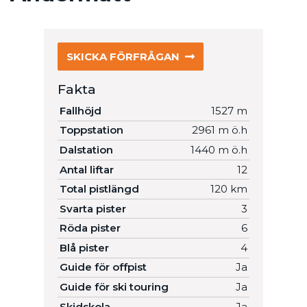
SKICKA FÖRFRÅGAN
Fakta
Fallhöjd
1527 m
Toppstation
2961 m ö.h
Dalstation
1440 m ö.h
Antal liftar
12
Total pistlängd
120 km
Svarta pister
3
Röda pister
6
Blå pister
4
Guide för offpist
Ja
Guide för ski touring
Ja
Skidskola
Ja