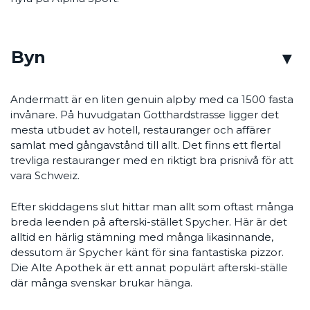
Byn
Andermatt är en liten genuin alpby med ca 1500 fasta
invånare. På huvudgatan Gotthardstrasse ligger det
mesta utbudet av hotell, restauranger och affärer
samlat med gångavstånd till allt. Det finns ett flertal
trevliga restauranger med en riktigt bra prisnivå för att
vara Schweiz.
Efter skiddagens slut hittar man allt som oftast många
breda leenden på afterski-stället Spycher. Här är det
alltid en härlig stämning med många likasinnande,
dessutom är Spycher känt för sina fantastiska pizzor.
Die Alte Apothek är ett annat populärt afterski-ställe
där många svenskar brukar hänga.