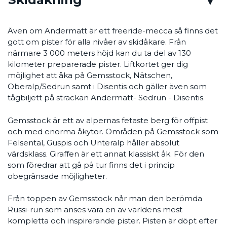
Även om Andermatt är ett freeride-mecca så finns det
gott om pister för alla nivåer av skidåkare. Från
närmare 3 000 meters höjd kan du ta del av 130
kilometer preparerade pister. Liftkortet ger dig
möjlighet att åka på Gemsstock, Nätschen,
Oberalp/Sedrun samt i Disentis och gäller även som
tågbiljett på sträckan Andermatt- Sedrun - Disentis.
Gemsstock är ett av alpernas fetaste berg för offpist
och med enorma åkytor. Områden på Gemsstock som
Felsental, Guspis och Unteralp håller absolut
värdsklass. Giraffen är ett annat klassiskt åk. För den
som föredrar att gå på tur finns det i princip
obegränsade möjligheter.
Från toppen av Gemsstock når man den berömda
Russi-run som anses vara en av världens mest
kompletta och inspirerande pister. Pisten är döpt efter