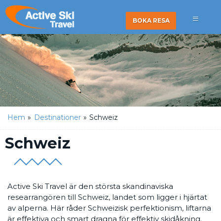
BOKA RESA
Hem
»
Destinationer
»
Schweiz
Schweiz
Active Ski Travel är den största skandinaviska
researrangören till Schweiz, landet som ligger i hjärtat
av alperna. Här råder Schweizisk perfektionism, liftarna
är effektiva och smart dragna för effektiv skidåkning.