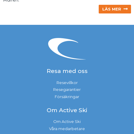
Mürren.
LÄS MER
Resa med oss
Resevillkor
Resegarantier
Försäkringar
Om Active Ski
Om Active Ski
Våra medarbetare