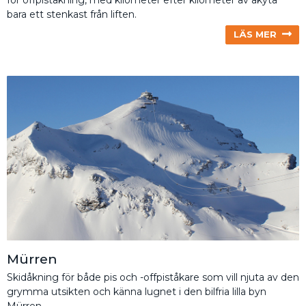
bara ett stenkast från liften.
LÄS MER
Mürren
Skidåkning för både pis och -offpiståkare som vill njuta av den
grymma utsikten och känna lugnet i den bilfria lilla byn