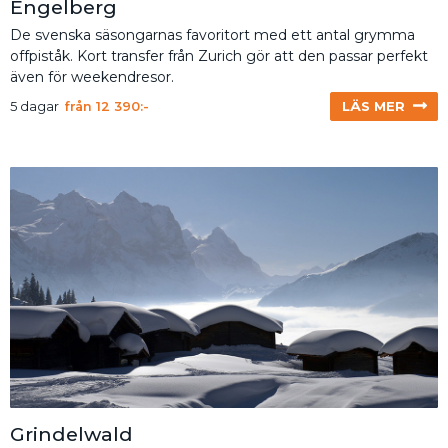
Engelberg
De svenska säsongarnas favoritort med ett antal grymma
offpiståk. Kort transfer från Zurich gör att den passar perfekt
även för weekendresor.
LÄS MER
5 dagar
från
12 390:-
Grindelwald