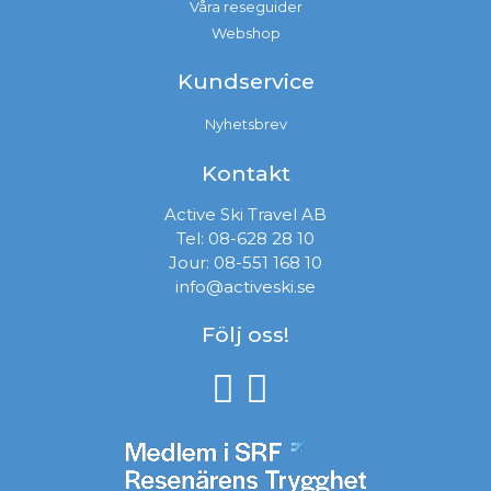
Våra reseguider
Webshop
Kundservice
Nyhetsbrev
Kontakt
Active Ski Travel AB
Tel:
08-628 28 10
Jour:
08-551 168 10
info@activeski.se
Följ oss!