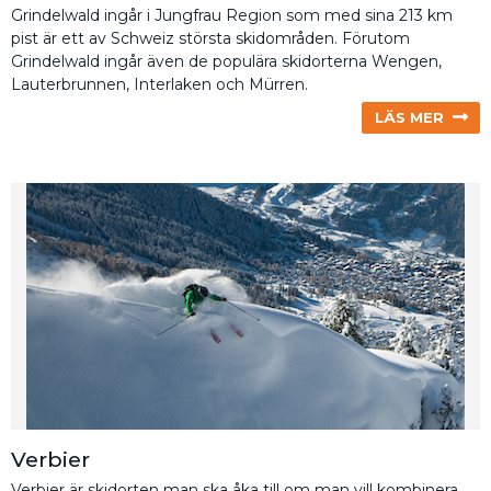
Grindelwald ingår i Jungfrau Region som med sina 213 km
pist är ett av Schweiz största skidområden. Förutom
Grindelwald ingår även de populära skidorterna Wengen,
Lauterbrunnen, Interlaken och Mürren.
LÄS MER
Verbier
Verbier är skidorten man ska åka till om man vill kombinera