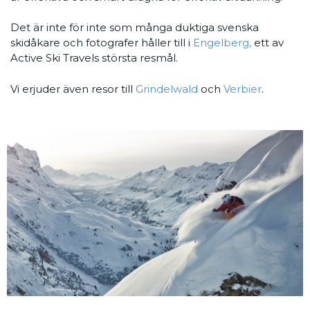
Det är inte för inte som många duktiga svenska
skidåkare och fotografer håller till i
Engelberg,
ett av
Active Ski Travels största resmål.
Vi erjuder även resor till
Grindelwald
och
Verbier
.