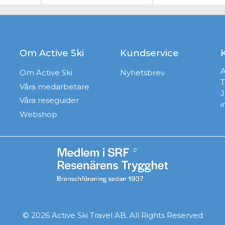
Om Active Ski
Kundservice
A
Om Active Ski
Nyhetsbrev
T
Våra medarbetare
J
Våra reseguider
i
Webshop
© 2026 Active Ski Travel AB. All Rights Reserved