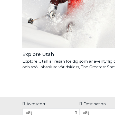
Explore Utah
Explore Utah är resan för dig som är äventyrlig 
och snö i absoluta världsklass, The Greatest Sn
Avreseort
Destination
Välj
Välj