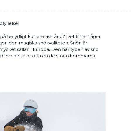
fyllelse!
 på betydligt kortare avstånd? Det finns några
ngen den magiska snökvaliteten. Snön är
an mycket sällan i Europa. Den här typen av snö
ppleva detta är ofta en de stora drömmarna