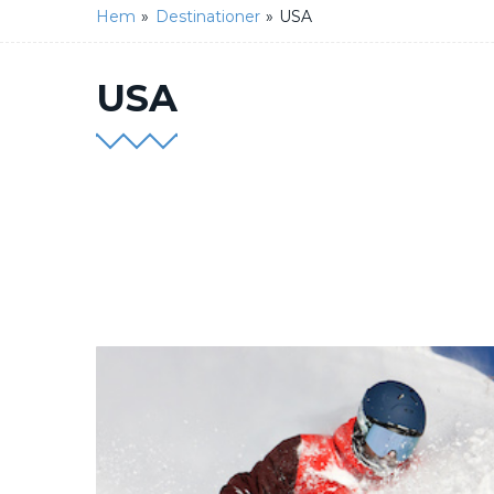
Hem
»
Destinationer
»
USA
USA