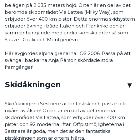
belägen på 2 035 meters höjd. Orten är en del av det
berömda skidområdet Via Lattea (Milky Way), som
erbjuder över 400 km pister. Detta enorma skidsystem
erbjuder åkning i både Italien och Frankrike och är
sammanhängande med andra ikoniska orter så som
Sauze D'oulx och Montgenévre.
Här avgjordes alpina grenarna i OS 2006. Passa på att
svänga i backarna Anja Pärson skördade stora
framgångar!
Skidåkningen
Skidåkningen i Sestriere är fantastisk och passar alla
nivåer av åkare! Orten är en del av det enorma
skidområdet Via Lattea, som erbjuder över 400 km
pister och 92 moderna liftar. Offpistmöjligheterna i
Sestriere är goda, men det är den fantastiska
piståkningen som är ortens hjärta.