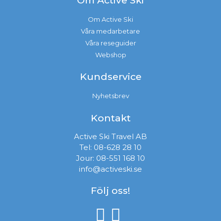
Om Active Ski
Om Active Ski
Våra medarbetare
Våra reseguider
Webshop
Kundservice
Nyhetsbrev
Kontakt
Active Ski Travel AB
Tel:
08-628 28 10
Jour:
08-551 168 10
info@activeski.se
Följ oss!