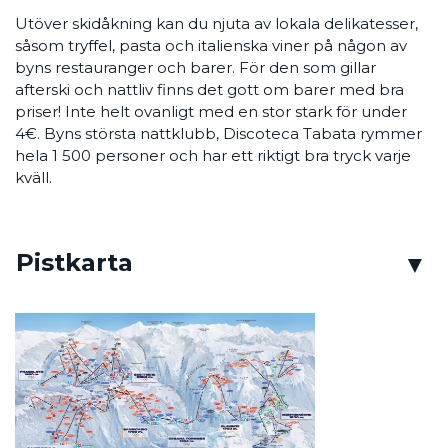
Utöver skidåkning kan du njuta av lokala delikatesser,
såsom tryffel, pasta och italienska viner på någon av
byns restauranger och barer. För den som gillar
afterski och nattliv finns det gott om barer med bra
priser! Inte helt ovanligt med en stor stark för under
4€. Byns största nattklubb, Discoteca Tabata rymmer
hela 1 500 personer och har ett riktigt bra tryck varje
kväll.
Pistkarta