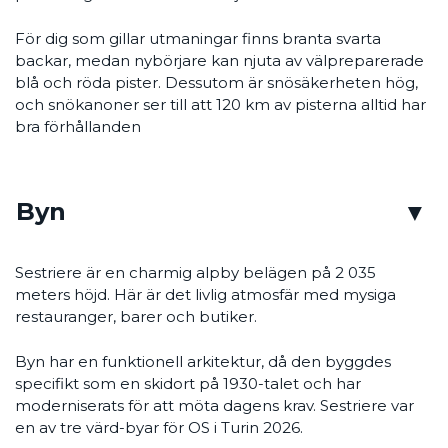
För dig som gillar utmaningar finns branta svarta
backar, medan nybörjare kan njuta av välpreparerade
blå och röda pister. Dessutom är snösäkerheten hög,
och snökanoner ser till att 120 km av pisterna alltid har
bra förhållanden
Byn
Sestriere är en charmig alpby belägen på 2 035
meters höjd. Här är det livlig atmosfär med mysiga
restauranger, barer och butiker.
Byn har en funktionell arkitektur, då den byggdes
specifikt som en skidort på 1930-talet och har
moderniserats för att möta dagens krav. Sestriere var
en av tre värd-byar för OS i Turin 2026.