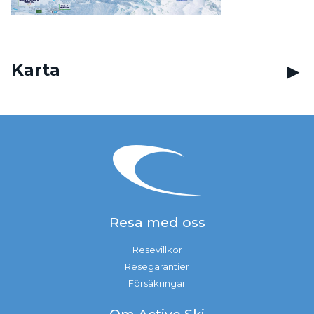
Karta
Resa med oss
Resevillkor
Resegarantier
Försäkringar