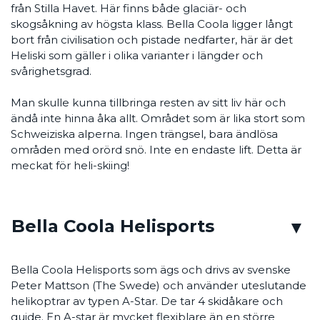
från Stilla Havet. Här finns både glaciär- och
skogsåkning av högsta klass. Bella Coola ligger långt
bort från civilisation och pistade nedfarter, här är det
Heliski som gäller i olika varianter i längder och
svårighetsgrad.
Man skulle kunna tillbringa resten av sitt liv här och
ändå inte hinna åka allt. Området som är lika stort som
Schweiziska alperna. Ingen trängsel, bara ändlösa
områden med orörd snö. Inte en endaste lift. Detta är
meckat för heli-skiing!
Bella Coola Helisports
Bella Coola Helisports som ägs och drivs av svenske
Peter Mattson (The Swede) och använder uteslutande
helikoptrar av typen A-Star. De tar 4 skidåkare och
guide. En A-star är mycket flexiblare än en större