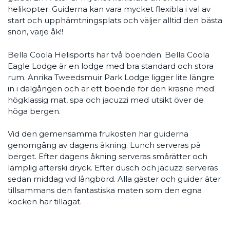
helikopter. Guiderna kan vara mycket flexibla i val av
start och upphämtningsplats och väljer alltid den bästa
snön, varje åk!!
Bella Coola Helisports har två boenden. Bella Coola
Eagle Lodge är en lodge med bra standard och stora
rum. Anrika Tweedsmuir Park Lodge ligger lite längre
in i dalgången och är ett boende för den kräsne med
högklassig mat, spa och jacuzzi med utsikt över de
höga bergen.
Vid den gemensamma frukosten har guiderna
genomgång av dagens åkning. Lunch serveras på
berget. Efter dagens åkning serveras smårätter och
lämplig afterski dryck. Efter dusch och jacuzzi serveras
sedan middag vid långbord. Alla gäster och guider äter
tillsammans den fantastiska maten som den egna
kocken har tillagat.