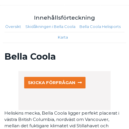
Innehålls
förteckning
Översikt
Skidåkningen i Bella Coola
Bella Coola Helisports
Karta
Bella Coola
SKICKA FÖRFRÅGAN
Heliskins mecka, Bella Coola ligger perfekt placerat i
västra British Columbia, nordväst om Vancouver,
mellan det fuktigare klimatet vid Stillahavet och