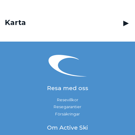
Karta
Resa med oss
Resevillkor
Resegarantier
Försäkringar
Om Active Ski