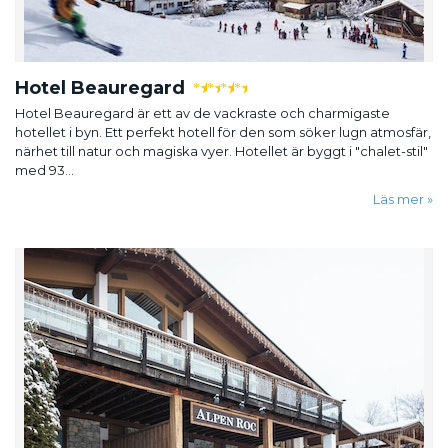
Hotel Beauregard
★
★
★
★
Hotel Beauregard är ett av de vackraste och charmigaste
hotellet i byn. Ett perfekt hotell för den som söker lugn atmosfär,
närhet till natur och magiska vyer. Hotellet är byggt i "chalet-stil"
med 93...
Läs mer