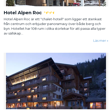
Hotel Alpen Roc
★
★
★
Hotel Alpen Roc är ett "chalet-hotell" som ligger ett stenkast
från centrum och erbjuder panoramavy över både berg och
byn. Hotellet har 108 rum i olika storlekar för att passa alla typer
av sällskap...
Läs mer