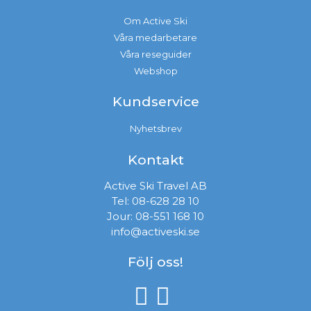
Om Active Ski
Våra medarbetare
Våra reseguider
Webshop
Kundservice
Nyhetsbrev
Kontakt
Active Ski Travel AB
Tel:
08-628 28 10
Jour:
08-551 168 10
info@activeski.se
Följ oss!