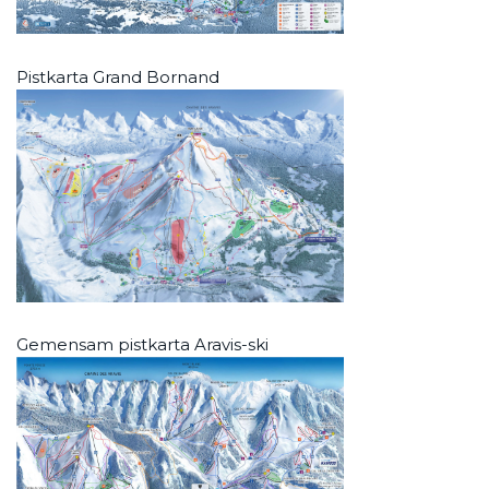
Pistkarta Grand Bornand
Gemensam pistkarta Aravis-ski