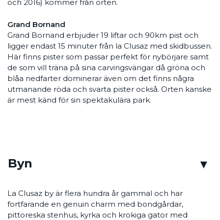
och 2016) kommer från orten.
Grand Bornand
Grand Bornand erbjuder 19 liftar och 90km pist och
ligger endast 15 minuter från la Clusaz med skidbussen.
Här finns pister som passar perfekt för nybörjare samt
de som vill träna på sina carvingsvängar då gröna och
blåa nedfarter dominerar även om det finns några
utmanande röda och svarta pister också. Orten kanske
är mest känd för sin spektakulära park.
Byn
La Clusaz by är flera hundra år gammal och har
fortfarande en genuin charm med bondgårdar,
pittoreska stenhus, kyrka och krokiga gator med