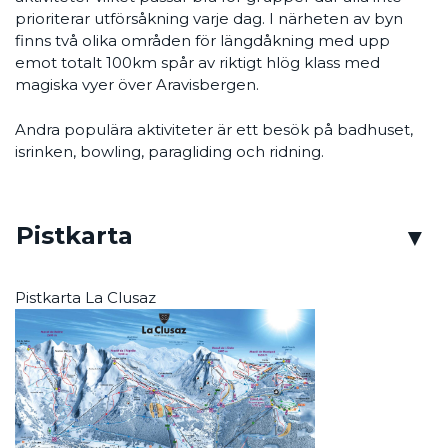
prioriterar utförsåkning varje dag. I närheten av byn
finns två olika områden för längdåkning med upp
emot totalt 100km spår av riktigt hlög klass med
magiska vyer över Aravisbergen.
Andra populära aktiviteter är ett besök på badhuset,
isrinken, bowling, paragliding och ridning.
Pistkarta
Pistkarta La Clusaz