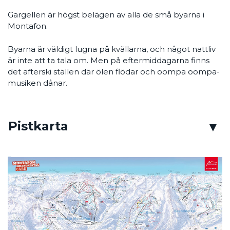
Gargellen är högst belägen av alla de små byarna i
Montafon.
Byarna är väldigt lugna på kvällarna, och något nattliv
är inte att ta tala om. Men på eftermiddagarna finns
det afterski ställen där ölen flödar och oompa oompa-
musiken dånar.
Pistkarta