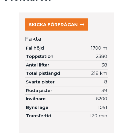
SKICKA FÖRFRÅGAN
Fakta
Fallhöjd
1700 m
Toppstation
2380
Antal liftar
38
Total pistlängd
218 km
Svarta pister
8
Röda pister
39
Invånare
6200
Byns läge
1051
Transfertid
120 min