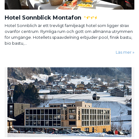
Hotel Sonnblick Montafon
★
★
★
Hotel Sonnblich är ett trevligt familjeägt hotel som ligger strax
ovanför centrum. Rymliga rum och gott om allmänna utrymmen
för umgänge. Hotellets spaavdelning erbjuder pool, finsk bastu,
bio bastu,...
Läs mer