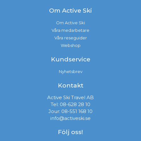
Om Active Ski
Om Active Ski
Våra medarbetare
Våra reseguider
Webshop
Kundservice
Nyhetsbrev
Kontakt
Active Ski Travel AB
Tel:
08-628 28 10
Jour:
08-551 168 10
info@activeski.se
Följ oss!