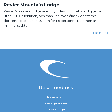
Revier Mountain Lodge
Revier Mountain Lodge är ett nytt design hotell som ligger vid
liften i St. Gallenkirch, och man kan även åka skidor fram till
dörrren. Hotellet har 107 rum för 1-5 personer. Rummen är
minimalistiskt...
Läs mer
Resa med oss
Resevillkor
Resegarantier
Försäkringar