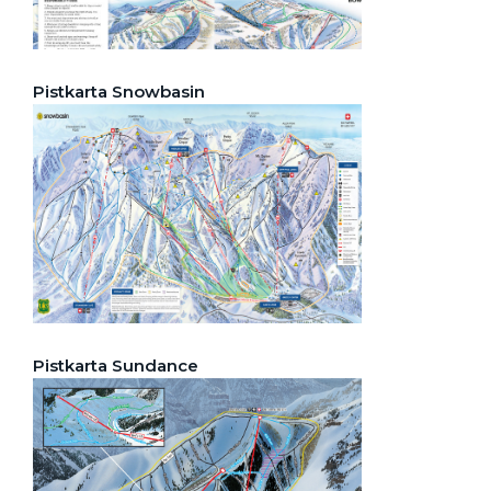
Pistkarta Snowbasin
Pistkarta Sundance