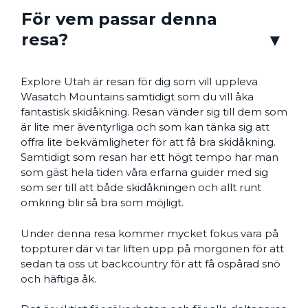
För vem passar denna
resa?
Explore Utah är resan för dig som vill uppleva
Wasatch Mountains samtidigt som du vill åka
fantastisk skidåkning. Resan vänder sig till dem som
är lite mer äventyrliga och som kan tänka sig att
offra lite bekvämligheter för att få bra skidåkning.
Samtidigt som resan har ett högt tempo har man
som gäst hela tiden våra erfarna guider med sig
som ser till att både skidåkningen och allt runt
omkring blir så bra som möjligt.
Under denna resa kommer mycket fokus vara på
toppturer där vi tar liften upp på morgonen för att
sedan ta oss ut backcountry för att få ospårad snö
och häftiga åk.