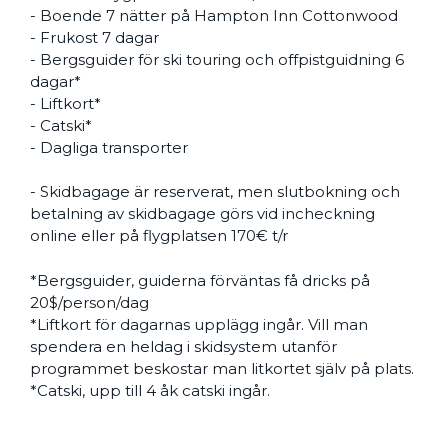
- Boende 7 nätter på Hampton Inn Cottonwood
- Frukost 7 dagar
- Bergsguider för ski touring och offpistguidning 6
dagar*
- Liftkort*
- Catski*
- Dagliga transporter
- Skidbagage är reserverat, men slutbokning och
betalning av skidbagage görs vid incheckning
online eller på flygplatsen 170€ t/r
*Bergsguider, guiderna förväntas få dricks på
20$/person/dag
*Liftkort för dagarnas upplägg ingår. Vill man
spendera en heldag i skidsystem utanför
programmet beskostar man litkortet själv på plats.
*Catski, upp till 4 åk catski ingår.