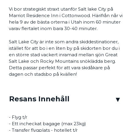
Vi bor strategiskt straxt utanför Salt lake City på
Marriot Residence Inn i Cottonwood. Härifrån når vi
hela 9 av de bästa orterna i Utah inom 60 minuter
varav flertalet inom bara 30-40 minuter.
Salt Lake City är inte som andra skiddestinationer,
istället för att bo i en liten by på skidorten bor du i
en större stad vackert inramad mellan sjön Great
Salt Lake och Rocky Mountains snöklädda berg.
Detta passar perfekt för att vara skidåkare på
dagen och stadsbo på kvällen!
Resans Innehåll
- Flyg t/r
- Ett incheckat bagage (max 23kg)
- Transfer flygplats - hotellet t/r