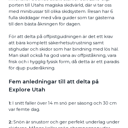
porten till Utahs magiska skidvärld, där vi tar oss
med minibussar till olika skidsystem. Resan har 6
fulla skiddagar med våra guider som tar gästerna
till den bästa åkningen för dagen.
För att delta på offpistguidningen är det ett krav
att bära komplett säkerhetsutrustning samt
stighudar och skidor som har bindning med lös häl.
Man skall också ha god vana av offpiståkning, vara
frisk och i hygglig fysisk form, då detta är ett paradis
för djup puderåkning.
Fem anledningar till att delta på
Explore Utah
1:
I snitt faller över 14 m snö per säsong och 30 cm
var femte dag.
2:
Snön är snustorr och ger perfekt underlag under