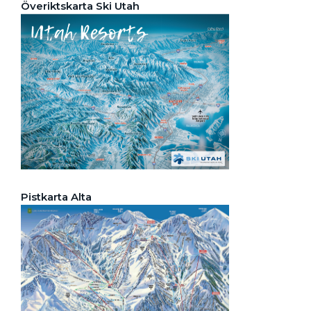
Överiktskarta Ski Utah
Pistkarta Alta