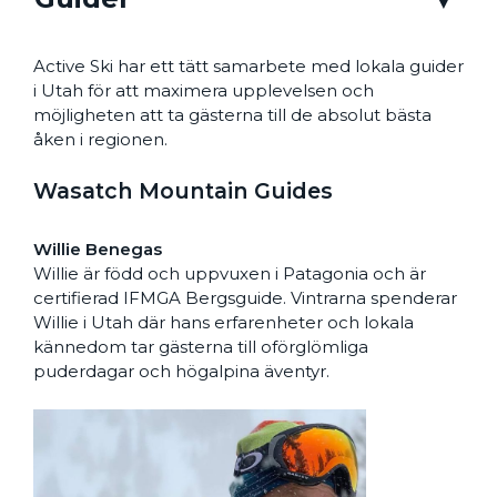
Active Ski har ett tätt samarbete med lokala guider
i Utah för att maximera upplevelsen och
möjligheten att ta gästerna till de absolut bästa
åken i regionen.
Wasatch Mountain Guides
Willie Benegas
Willie är född och uppvuxen i Patagonia och är
certifierad IFMGA Bergsguide. Vintrarna spenderar
Willie i Utah där hans erfarenheter och lokala
kännedom tar gästerna till oförglömliga
puderdagar och högalpina äventyr.