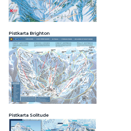
Pistkarta Brighton
Pistkarta Solitude