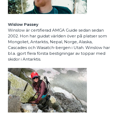
Wislow Passey
Winslow är certifierad AMGA Guide sedan sedan
2002. Hon har guidat världen över på platser som
Mongoliet, Antarktis, Nepal, Norge, Alaska,
Cascades och Wasatch-bergen i Utah. Winslow har
bl.a. gjort flera första bestigningar av toppar med
skidor i Antarktis.