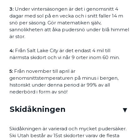
3:
Under vintersäsongen är det i genomsnitt 4
dagar med sol på en vecka och i snitt faller 14 m
snö per säsong. Gör matematiken själv,
sannolikheten att åka pudersnö under blå himmel
är stor.
4:
Från Salt Lake City är det endast 4 mil till
närmsta skidort och vi når 9 orter inom 60 min.
5:
Från november till april är
genomsnittstemperaturen på minus i bergen,
historiskt under denna period är 99% av all
nederbörd i form av snö!
Skidåkningen
Skidåkningen är varierad och mycket pudersäker.
Ski Utah består av 15st skidorter varav de flesta