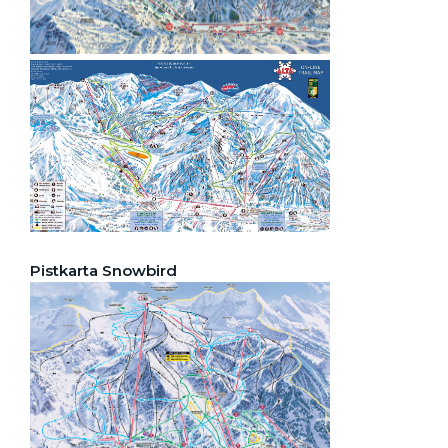
Pistkarta Snowbird