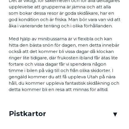
Det är viktigt för säkerheten och för alla deltagares
upplevelse att grupperna är jämna och att alla
som bokar dessa resor är goda skidåkare, har en
god kondition och är friska. Man bör vara van vid att
åka i varierande terräng och i olika förhållanden.
Med hjälp av minibussarna är vi flexibla och kan
hitta den bästa snön för dagen, men detta innebär
också att det kommer bli vissa dagar då klockan
ringer lite tidigare, där frukosten ibland får ätas lite
fortare och vissa dagar får vi spendera någon
timme i bilen på väg till och från olika skidorter. I
gengäld kommer du att få uppleva Utah på nära
håll, du kommer uppleva fantastisk skidåkning och
detta kommer bli en resa att minnas för alltid.
Pistkartor