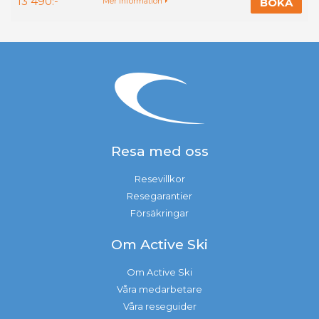
13 490:-
BOKA
Mer information
Resa med oss
Resevillkor
Resegarantier
Försäkringar
Om Active Ski
Om Active Ski
Våra medarbetare
Våra reseguider