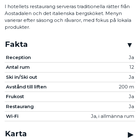
I hotellets restaurang serveras traditionella rätter från
Aostadalen och det italienska bergsköket. Menyn
varierar efter säsong och råvaror, med fokus på lokala
produkter.
Fakta
Reception
Ja
Antal rum
12
Ski in/Ski out
Ja
Avstånd till liften
200 m
Frukost
Ja
Restaurang
Ja
Wi-Fi
Ja, i allmänna rum
Karta