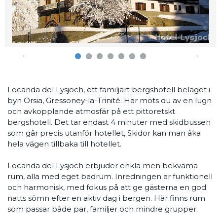
Locanda del Lysjoch, ett familjärt bergshotell beläget i
byn Orsia, Gressoney-la-Trinité. Här möts du av en lugn
och avkopplande atmosfär på ett pittoretskt
bergshotell. Det tar endast 4 minuter med skidbussen
som går precis utanför hotellet, Skidor kan man åka
hela vägen tillbaka till hotellet.
Locanda del Lysjoch erbjuder enkla men bekväma
rum, alla med eget badrum. Inredningen är funktionell
och harmonisk, med fokus på att ge gästerna en god
natts sömn efter en aktiv dag i bergen. Här finns rum
som passar både par, familjer och mindre grupper.