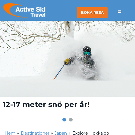
BOKA RESA
12-17 meter snö per år!
Hem
»
Destinationer
»
Japan
»
Explore Hokkaido