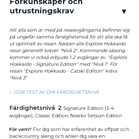
Förkunskaper och
utrustningskrav
Att alla som är med på reseavgångarna befinner sig
på ungefär samma färdighetsnivå för att alla ska få
ut optimalt av resan. Nästan alla Explore Hokkaido
resor generellt kräver "Nivå 2". Kommande säsong
kommer vi också erbjuda 1-2 avgångar av "Explore
Hokkaido - Signature Edition" med "Nivå 1". För
resan "Explore Hokkaido - Catski Edition" krävs
"Nivå 3"
GÖR TEST AV DIN FÄRDIGHETSNIVÅ
Färdighetsnivå 2
Signature Edition (3-4
avgångar), Classic Edition, Niseko Setsuin Edition
För vem?
För dig som har erfarenhet av offpist och
backcountry skiing och anser dig vara en