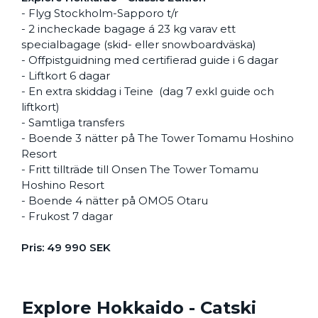
- Flyg Stockholm-Sapporo t/r
- 2 incheckade bagage á 23 kg varav ett
specialbagage (skid- eller snowboardväska)
- Offpistguidning med certifierad guide i 6 dagar
- Liftkort 6 dagar
- En extra skiddag i Teine (dag 7 exkl guide och
liftkort)
- Samtliga transfers
- Boende 3 nätter på The Tower Tomamu Hoshino
Resort
- Fritt tillträde till Onsen The Tower Tomamu
Hoshino Resort
- Boende 4 nätter på OMO5 Otaru
- Frukost 7 dagar
Pris: 49 990 SEK
Explore Hokkaido - Catski