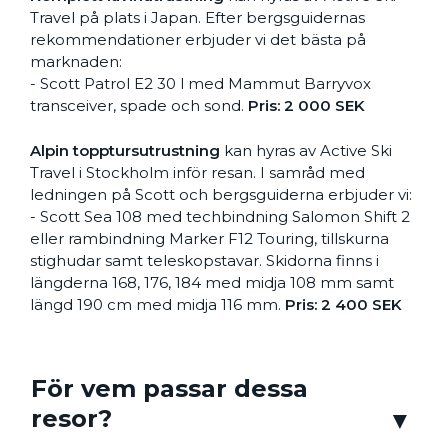
Travel på plats i Japan. Efter bergsguidernas
rekommendationer erbjuder vi det bästa på
marknaden:
- Scott Patrol E2 30 l med Mammut Barryvox
transceiver, spade och sond.
Pris: 2 000 SEK
Alpin topptursutrustning
kan hyras av Active Ski
Travel i Stockholm inför resan. I samråd med
ledningen på Scott och bergsguiderna erbjuder vi:
- Scott Sea 108 med techbindning Salomon Shift 2
eller rambindning Marker F12 Touring, tillskurna
stighudar samt teleskopstavar. Skidorna finns i
längderna 168, 176, 184 med midja 108 mm samt
längd 190 cm med midja 116 mm.
Pris: 2 400 SEK
För vem passar dessa
resor?