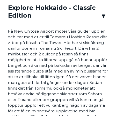
Explore Hokkaido - Classic
Edition
På New Chitose Airport möter våra guider upp er
och tar med er er till Tomamu Hoshino Resort där
vi bor på fräscha The Tower. Här har vi skidåkning
uanför dörren i Tomamu Ski Resort. Då vi har 2
minibussar och 2 guider på resan så finns
möjligheten att ta liftarna upp, gå på hudar uppför
berget och åka ned på baksidan av berget där vår
assisterande guide står med en av minibussarna för
att ta er tillbaka till liften igen. Så det varvet hinner
man göra ett flertal gånger under dagen. Sedan
finns det från Tomamu också möjligheter att
besöka andra närliggande skidorter som Sahoro
eller Furano eller om gruppen vill så kan man gå
topptur uppför ett vulkanberg någon av dagarna
för att få en minnesvärd upplevelse med bra