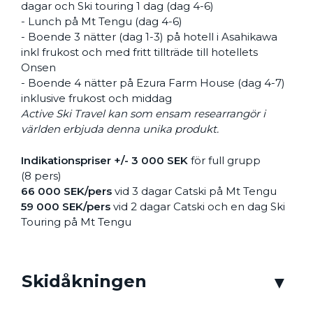
dagar och Ski touring 1 dag (dag 4-6)
- Lunch på Mt Tengu (dag 4-6)
- Boende 3 nätter (dag 1-3) på hotell i Asahikawa
inkl frukost och med fritt tillträde till hotellets
Onsen
- Boende 4 nätter på Ezura Farm House (dag 4-7)
inklusive frukost och middag
Active Ski Travel kan som ensam researrangör i
världen erbjuda denna unika produkt.
Indikationspriser
+/- 3 000 SEK
för full grupp
(8 pers)
66 000 SEK/pers
vid 3 dagar Catski på Mt Tengu
59 000 SEK/pers
vid 2 dagar Catski och en dag Ski
Touring på Mt Tengu
Skidåkningen