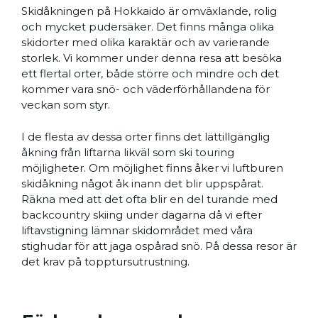
Skidåkningen på Hokkaido är omväxlande, rolig
och mycket pudersäker. Det finns många olika
skidorter med olika karaktär och av varierande
storlek. Vi kommer under denna resa att besöka
ett flertal orter, både större och mindre och det
kommer vara snö- och väderförhållandena för
veckan som styr.
I de flesta av dessa orter finns det lättillgänglig
åkning från liftarna likväl som ski touring
möjligheter. Om möjlighet finns åker vi luftburen
skidåkning något åk inann det blir uppspårat.
Räkna med att det ofta blir en del turande med
backcountry skiing under dagarna då vi efter
liftavstigning lämnar skidområdet med våra
stighudar för att jaga ospårad snö. På dessa resor är
det krav på topptursutrustning.