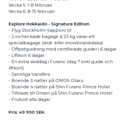
Vecka 5: 1-8 februari
Vecka 6: 8-15 februari
Explore Hokkaido - Signature Edition
- Flyg Stockholm-Sapporo t/r
- 2 incheckade bagage á 23 kg varav ett
specialbagage (skid- eller snowboardväska)
- Offpistguidning med certifierade guider i 6 dagar
- Liftkort 6 dagar
- En extra skiddag i Furano (dag 7 exkl guide och
liftkort)
- Samtliga transfers
- Boende 3 nätter på OMO5 Otaru
- Boende 4 nätter på Shin Furano Prince Hotel
- Tillträde till Onsen på Shin Furano Prince Hotel
- Frukost alla dagar
Pris: 49 990 SEK