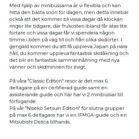
Med hjälp av minibussarna är vi flexibla och kan
hitta den bästa snön för dagen, men detta innebär
också att det kommer bli vissa dagar då klockan
ringer lite tidigare, där frukosten ibland får ätas lite
fortare och vissa dagar får vi spendera någon
timme i bilen på väg till och från olika skidorter. I
gengäld kommer du att få uppleva Japan på nära
håll, du kommer uppleva fantastisk skidåkning och
det blir en fantastisk sammanhållning med nya
vänner och skidminnen för evigt.
På våra "Classic Edition" resor är det max 6
deltagare på en certifierad guide samt en
assisterande guide och här har vi 2 minibussar till
förfogande.
På vår "Niseko Setsuin Edition" för slutna grupper
på max 6 deltagare har vi en IFMGA-guide och en
Mitsubishi Delica tillhands.