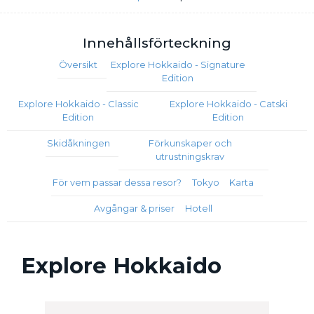
Innehålls
förteckning
Översikt
Explore Hokkaido - Signature
Edition
Explore Hokkaido - Classic
Explore Hokkaido - Catski
Edition
Edition
Skidåkningen
Förkunskaper och
utrustningskrav
För vem passar dessa resor?
Tokyo
Karta
Avgångar & priser
Hotell
Explore Hokkaido