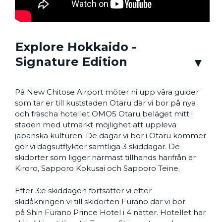
Explore Hokkaido -
Signature Edition
På New Chitose Airport möter ni upp våra guider
som tar er till kuststaden Otaru där vi bor på nya
och fräscha hotellet OMO5 Otaru beläget mitt i
staden med utmärkt möjlighet att uppleva
japanska kulturen. De dagar vi bor i Otaru kommer
gör vi dagsutflykter samtliga 3 skiddagar. De
skidorter som ligger närmast tillhands härifrån är
Kiroro, Sapporo Kokusai och Sapporo Teine.
Efter 3:e skiddagen fortsätter vi efter
skidåkningen vi till skidorten Furano där vi bor
på Shin Furano Prince Hotel i 4 nätter. Hotellet har