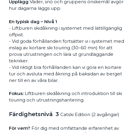
Upplägg
Väder, snö och gruppens önskemål avgör
hur dagarna läggs upp.
En typisk dag – Nivå 1
- Liftburen skidåkning i systemet med lättillgänglig
offpist.
- Vid goda förhållanden fortsätter vi i systemet med
inslag av kortare ski touring (30–60 min) för att
prova utrustningen och lära ut grundläggande
tekniker.
- Vid riktigt bra förhållanden kan vi göra en kortare
tur och avsluta med åkning på baksidan av berget
ner till en av våra bilar.
Fokus:
Liftburen skidåkning och introduktion till ski
touring och utrustningshantering.
Färdighetsnivå 3
Catski Edition (2 avgångar)
För vem?
För dig med omfattande erfarenhet av