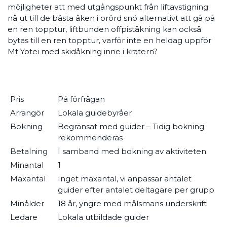
möjligheter att med utgångspunkt från liftavstigning
nå ut till de bästa åken i orörd snö alternativt att gå på
en ren topptur, liftbunden offpiståkning kan också
bytas till en ren topptur, varför inte en heldag uppför
Mt Yotei med skidåkning inne i kratern?
Pris
På förfrågan
Arrangör
Lokala guidebyråer
Bokning
Begränsat med guider – Tidig bokning
rekommenderas
Betalning
I samband med bokning av aktiviteten
Minantal
1
Maxantal
Inget maxantal, vi anpassar antalet
guider efter antalet deltagare per grupp
Minålder
18 år, yngre med målsmans underskrift
Ledare
Lokala utbildade guider