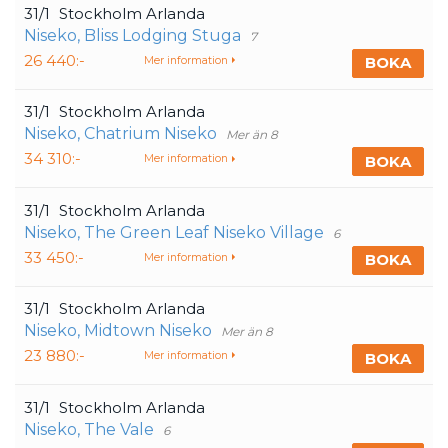
31/1
Stockholm Arlanda
Niseko, Bliss Lodging Stuga
7
26 440:-
BOKA
Mer information
31/1
Stockholm Arlanda
Niseko, Chatrium Niseko
Mer än 8
34 310:-
BOKA
Mer information
31/1
Stockholm Arlanda
Niseko, The Green Leaf Niseko Village
6
33 450:-
BOKA
Mer information
31/1
Stockholm Arlanda
Niseko, Midtown Niseko
Mer än 8
23 880:-
BOKA
Mer information
31/1
Stockholm Arlanda
Niseko, The Vale
6