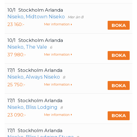
10/1
Stockholm Arlanda
Niseko, Midtown Niseko
Mer än 8
23 160:-
BOKA
Mer information
10/1
Stockholm Arlanda
Niseko, The Vale
6
37 980:-
BOKA
Mer information
17/1
Stockholm Arlanda
Niseko, Always Niseko
8
25 750:-
BOKA
Mer information
17/1
Stockholm Arlanda
Niseko, Bliss Lodging
8
23 090:-
BOKA
Mer information
17/1
Stockholm Arlanda