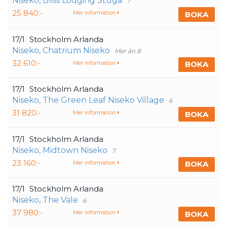
Niseko, Bliss Lodging Stuga
7
25 840:-
BOKA
Mer information
17/1
Stockholm Arlanda
Niseko, Chatrium Niseko
Mer än 8
32 610:-
BOKA
Mer information
17/1
Stockholm Arlanda
Niseko, The Green Leaf Niseko Village
6
31 820:-
BOKA
Mer information
17/1
Stockholm Arlanda
Niseko, Midtown Niseko
7
23 160:-
BOKA
Mer information
17/1
Stockholm Arlanda
Niseko, The Vale
6
37 980:-
BOKA
Mer information