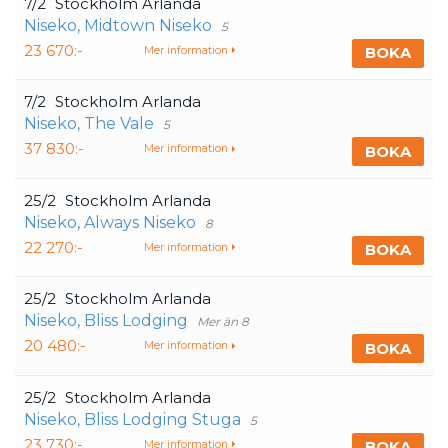
7/2
Stockholm Arlanda
Niseko, Midtown Niseko
5
23 670:-
BOKA
Mer information
7/2
Stockholm Arlanda
Niseko, The Vale
5
37 830:-
BOKA
Mer information
25/2
Stockholm Arlanda
Niseko, Always Niseko
8
22 270:-
BOKA
Mer information
25/2
Stockholm Arlanda
Niseko, Bliss Lodging
Mer än 8
20 480:-
BOKA
Mer information
25/2
Stockholm Arlanda
Niseko, Bliss Lodging Stuga
5
23 730:-
BOKA
Mer information