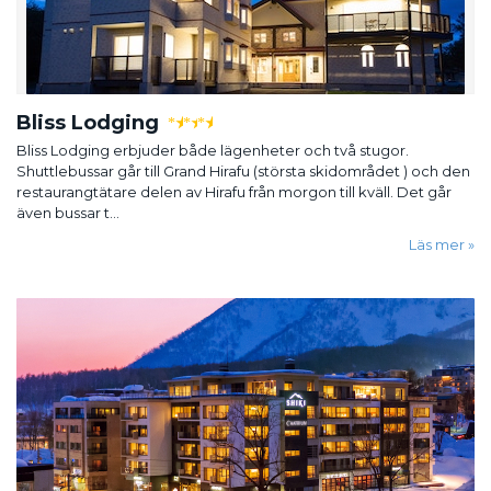
Bliss Lodging
★
★
★
Bliss Lodging erbjuder både lägenheter och två stugor.
Shuttlebussar går till Grand Hirafu (största skidområdet ) och den
restaurangtätare delen av Hirafu från morgon till kväll. Det går
även bussar t...
Läs mer