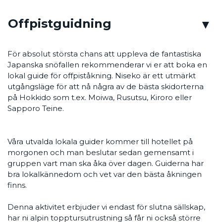
Offpistguidning
För absolut största chans att uppleva de fantastiska
Japanska snöfallen rekommenderar vi er att boka en
lokal guide för offpiståkning. Niseko är ett utmärkt
utgångsläge för att nå några av de bästa skidorterna
på Hokkido som t.ex. Moiwa, Rusutsu, Kiroro eller
Sapporo Teine.
Våra utvalda lokala guider kommer till hotellet på
morgonen och man beslutar sedan gemensamt i
gruppen vart man ska åka över dagen. Guiderna har
bra lokalkännedom och vet var den bästa åkningen
finns.
Denna aktivitet erbjuder vi endast för slutna sällskap,
har ni alpin topptursutrustning så får ni också större