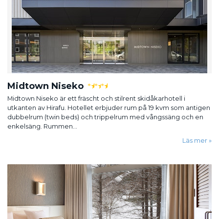
Midtown Niseko
★
★
★
Midtown Niseko är ett fräscht och stilrent skidåkarhotell i
utkanten av Hirafu. Hotellet erbjuder rum på 19 kvm som antigen
dubbelrum (twin beds) och trippelrum med vångssäng och en
enkelsäng. Rummen...
Läs mer