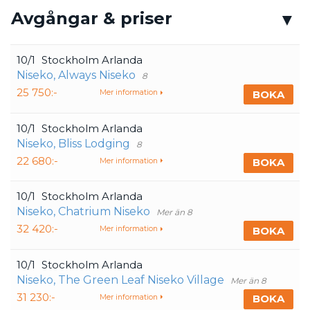
Avgångar & priser
10/1
Stockholm Arlanda
Niseko, Always Niseko
8
25 750:-
BOKA
Mer information
10/1
Stockholm Arlanda
Niseko, Bliss Lodging
8
22 680:-
BOKA
Mer information
10/1
Stockholm Arlanda
Niseko, Chatrium Niseko
Mer än 8
32 420:-
BOKA
Mer information
10/1
Stockholm Arlanda
Niseko, The Green Leaf Niseko Village
Mer än 8
31 230:-
BOKA
Mer information