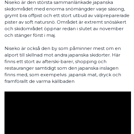
Niseko är den största sammanlänkade japanska
skidområdet med enorma snömängder varje säsong,
grymt bra offpist och ett stort utbud av välpreparerade
pister av soft natursnö. Området är extremt snösäkert
och skidområdet öppnar redan i slutet av november
och stänger först i maj.
Niseko är också den by som påminner mest om en
alport till skillnad mot andra japanska skidorter. Här
finns ett stort av afterski-barer, shopping och
restauranger samtidigt som den japanska inslagen
finns med, som exempelvis japansk mat, dryck och
framförallt de varma källbaden