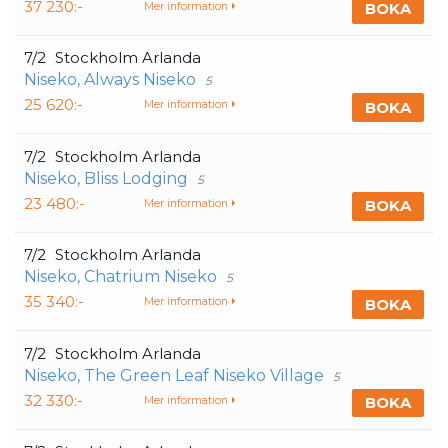
37 230:-
BOKA
Mer information
7/2
Stockholm Arlanda
Niseko, Always Niseko
5
25 620:-
BOKA
Mer information
7/2
Stockholm Arlanda
Niseko, Bliss Lodging
5
23 480:-
BOKA
Mer information
7/2
Stockholm Arlanda
Niseko, Chatrium Niseko
5
35 340:-
BOKA
Mer information
7/2
Stockholm Arlanda
Niseko, The Green Leaf Niseko Village
5
32 330:-
BOKA
Mer information