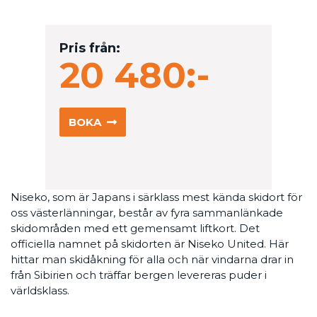
Pris från:
20 480:-
BOKA
Niseko, som är Japans i särklass mest kända skidort för
oss västerlänningar, består av fyra sammanlänkade
skidområden med ett gemensamt liftkort. Det
officiella namnet på skidorten är Niseko United. Här
hittar man skidåkning för alla och när vindarna drar in
från Sibirien och träffar bergen levereras puder i
världsklass.