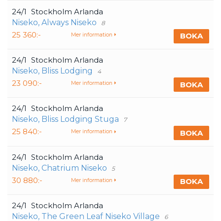
24/1
Stockholm Arlanda
Niseko, Always Niseko
8
25 360:-
BOKA
Mer information
24/1
Stockholm Arlanda
Niseko, Bliss Lodging
4
23 090:-
BOKA
Mer information
24/1
Stockholm Arlanda
Niseko, Bliss Lodging Stuga
7
25 840:-
BOKA
Mer information
24/1
Stockholm Arlanda
Niseko, Chatrium Niseko
5
30 880:-
BOKA
Mer information
24/1
Stockholm Arlanda
Niseko, The Green Leaf Niseko Village
6