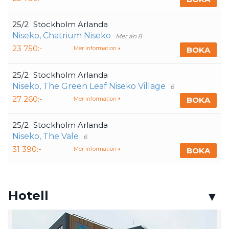
25/2
Stockholm Arlanda
Niseko, Chatrium Niseko
Mer än 8
23 750:-
BOKA
Mer information
25/2
Stockholm Arlanda
Niseko, The Green Leaf Niseko Village
6
27 260:-
BOKA
Mer information
25/2
Stockholm Arlanda
Niseko, The Vale
6
31 390:-
BOKA
Mer information
Hotell