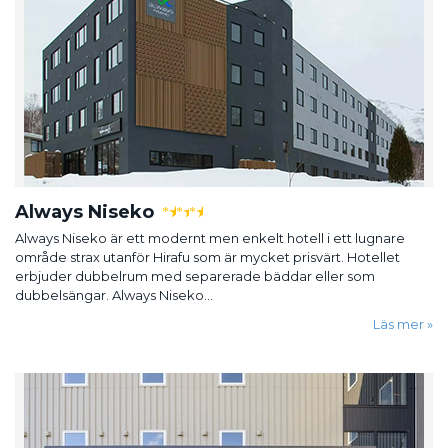
Always Niseko
★
★
★
Always Niseko är ett modernt men enkelt hotell i ett lugnare
område strax utanför Hirafu som är mycket prisvärt. Hotellet
erbjuder dubbelrum med separerade bäddar eller som
dubbelsängar. Always Niseko...
Läs mer