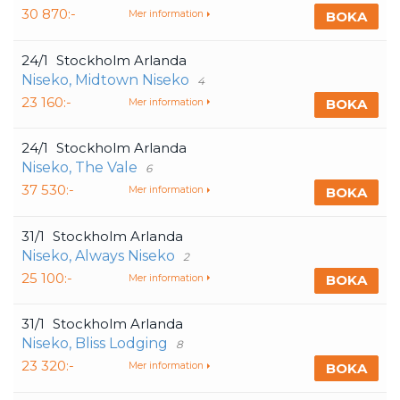
30 870:-
BOKA
Mer information
24/1
Stockholm Arlanda
Niseko, Midtown Niseko
4
23 160:-
BOKA
Mer information
24/1
Stockholm Arlanda
Niseko, The Vale
6
37 530:-
BOKA
Mer information
31/1
Stockholm Arlanda
Niseko, Always Niseko
2
25 100:-
BOKA
Mer information
31/1
Stockholm Arlanda
Niseko, Bliss Lodging
8
23 320:-
BOKA
Mer information