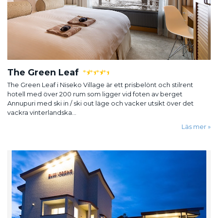
The Green Leaf
★
★
★
★
The Green Leaf i Niseko Village är ett prisbelönt och stilrent
hotell med över 200 rum som ligger vid foten av berget
Annupuri med ski in / ski out läge och vacker utsikt över det
vackra vinterlandska...
Läs mer