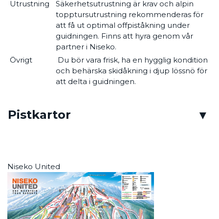
Utrustning
Säkerhetsutrustning är krav och alpin
topptursutrustning rekommenderas för
att få ut optimal offpiståkning under
guidningen. Finns att hyra genom vår
partner i Niseko.
Övrigt
Du bör vara frisk, ha en hygglig kondition
och behärska skidåkning i djup lössnö för
att delta i guidningen.
Pistkartor
Niseko United