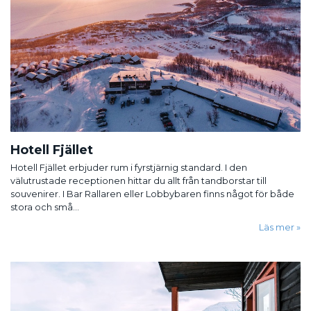
Hotell Fjället
Hotell Fjället erbjuder rum i fyrstjärnig standard. I den
välutrustade receptionen hittar du allt från tandborstar till
souvenirer. I Bar Rallaren eller Lobbybaren finns något för både
stora och små...
Läs mer