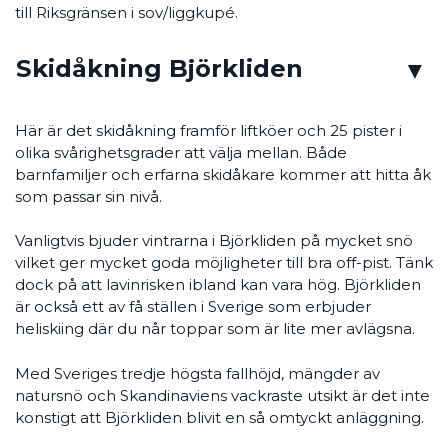
till Riksgränsen i sov/liggkupé.
Skidåkning Björkliden
Här är det skidåkning framför liftköer och 25 pister i
olika svårighetsgrader att välja mellan. Både
barnfamiljer och erfarna skidåkare kommer att hitta åk
som passar sin nivå.
Vanligtvis bjuder vintrarna i Björkliden på mycket snö
vilket ger mycket goda möjligheter till bra off-pist. Tänk
dock på att lavinrisken ibland kan vara hög. Björkliden
är också ett av få ställen i Sverige som erbjuder
heliskiing där du når toppar som är lite mer avlägsna.
Med Sveriges tredje högsta fallhöjd, mängder av
natursnö och Skandinaviens vackraste utsikt är det inte
konstigt att Björkliden blivit en så omtyckt anläggning.