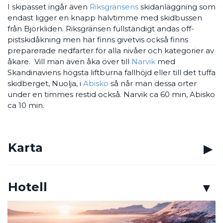
I skipasset ingår även
Riksgränsens
skidanläggning som
endast ligger en knapp halvtimme med skidbussen
från Björkliden. Riksgränsen fullständigt andas off-
pistskidåkning men här finns givetvis också finns
preparerade nedfarter för alla nivåer och kategorier av
åkare. Vill man även åka över till
Narvik
med
Skandinaviens högsta liftburna fallhöjd eller till det tuffa
skidberget, Nuolja, i
Abisko
så når man dessa orter
under en timmes restid också. Narvik ca 60 min, Abisko
ca 10 min.
Karta
Hotell