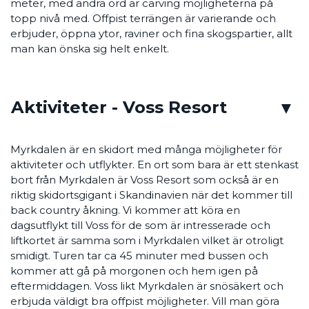
meter, med andra ord är carving möjligheterna på
topp nivå med. Offpist terrängen är varierande och
erbjuder, öppna ytor, raviner och fina skogspartier, allt
man kan önska sig helt enkelt.
Aktiviteter - Voss Resort
Myrkdalen är en skidort med många möjligheter för
aktiviteter och utflykter. En ort som bara är ett stenkast
bort från Myrkdalen är Voss Resort som också är en
riktig skidortsgigant i Skandinavien när det kommer till
back country åkning. Vi kommer att köra en
dagsutflykt till Voss för de som är intresserade och
liftkortet är samma som i Myrkdalen vilket är otroligt
smidigt. Turen tar ca 45 minuter med bussen och
kommer att gå på morgonen och hem igen på
eftermiddagen. Voss likt Myrkdalen är snösäkert och
erbjuda väldigt bra offpist möjligheter. Vill man göra