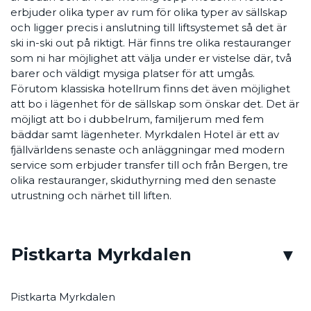
erbjuder olika typer av rum för olika typer av sällskap
och ligger precis i anslutning till liftsystemet så det är
ski in-ski out på riktigt. Här finns tre olika restauranger
som ni har möjlighet att välja under er vistelse där, två
barer och väldigt mysiga platser för att umgås.
Förutom klassiska hotellrum finns det även möjlighet
att bo i lägenhet för de sällskap som önskar det. Det är
möjligt att bo i dubbelrum, familjerum med fem
bäddar samt lägenheter. Myrkdalen Hotel är ett av
fjällvärldens senaste och anläggningar med modern
service som erbjuder transfer till och från Bergen, tre
olika restauranger, skiduthyrning med den senaste
utrustning och närhet till liften.
Pistkarta Myrkdalen
Pistkarta Myrkdalen