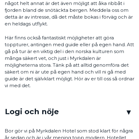
något helt annat är det även möjligt att åka ribbåt i
fjorden bland de snötäckta bergen. Meddela oss om
detta är av intresse, då det måste bokas i förväg och är
en heldags utflykt.
Här finns också fantastiskt möjligheter att göra
toppturer, antingen med guide eller på egen hand. Att
gå på tur är en viktig del i den norska kulturen som
många säkert vet, och just i Myrkdalen är
möjligheterna stora. Tänk på att alltid genomföra det
säkert om ni är ute på egen hand och vill ni gå med
guide är det självklart möjligt. Hör av er till oss så ordnar
vi med det.
Logi och nöje
Bor gör vi på Myrkdalen Hotel som stod klart för några
år sedan och är i vår mening topp modern. Hotellet