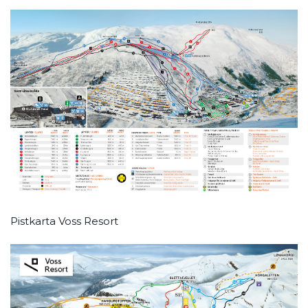
Pistkarta Voss Resort