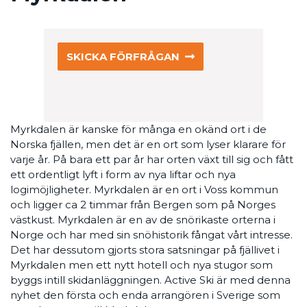
SKICKA FÖRFRÅGAN
Myrkdalen är kanske för många en okänd ort i de
Norska fjällen, men det är en ort som lyser klarare för
varje år. På bara ett par år har orten växt till sig och fått
ett ordentligt lyft i form av nya liftar och nya
logimöjligheter. Myrkdalen är en ort i Voss kommun
och ligger ca 2 timmar från Bergen som på Norges
västkust. Myrkdalen är en av de snörikaste orterna i
Norge och har med sin snöhistorik fångat vårt intresse.
Det har dessutom gjorts stora satsningar på fjällivet i
Myrkdalen men ett nytt hotell och nya stugor som
byggs intill skidanläggningen. Active Ski är med denna
nyhet den första och enda arrangören i Sverige som